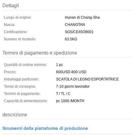
Dettagli
Luogo di origine:
Hunan di Chang-Sha
Marca:
CHANGTAN
Certificazione:
SGS/CE/ISO9001
Numero di modello:
63.5KG
Termini di pagamento e spedizione
Quantità di ordine minimo:
1 pc
Prezzo:
600USD-800 USD
Imballaggi particolari:
SCATOLA DI LEGNO ESPORTATRICE
Tempi di consegna:
7-10 giorni lavorativi
Termini di pagamento:
T / TL / C
Capacità di alimentazione:
pc 1000 /MONTH
descrizione
Strumenti della piattaforma di produzione