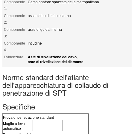
Componente
Campionatore spaccato della metropolitana
1:
Componente
assemblea di tubo esterna
2:
Componente
asse di guida interna
3:
Componente
incudine
4:
Aste di trivellazione del cavo
Evidenziare:
,
aste di trivellazione del diamante
Norme standard dell'atlante
dell'apparecchiatura di collaudo di
penetrazione di SPT
Specifiche
Prova di penetrazione standard
Maglio a leva
63.5KGS
automatico