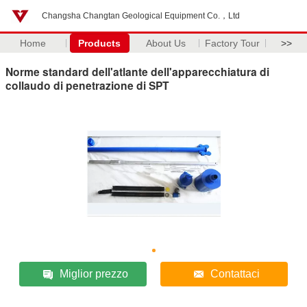
Changsha Changtan Geological Equipment Co.，Ltd
Home
Products
About Us
Factory Tour
>>
Norme standard dell'atlante dell'apparecchiatura di
collaudo di penetrazione di SPT
Miglior prezzo
Contattaci